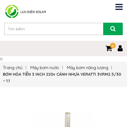
0
0
Trang chủ
Máy bơm nước
Máy bơm năng lượng
BƠM HỎA TIỄN 3 INCH 220v CÁNH NHỰA VERATTI 3VRM2.5/30
– 1.1