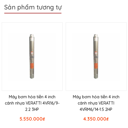
Sản phẩm tương tự
Máy bơm hỏa tiễn 4 inch
Máy bơm hỏa tiễn 4 inch
cánh nhựa VERATTI 4VR16/9-
cánh nhựa VERATTI
2.2 3HP
4VRM6/14-1.5 2HP
5.550.000
₫
4.350.000
₫