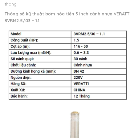
tháng.
Thông số kỹ thuật bơm hỏa tiễn 3 inch cánh nhựa VERATTI
3VRM2.5/03 – 1.1: