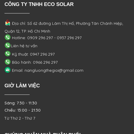
CÔNG TY TNHH ECO SOLAR
Địa chỉ: Số 62 đường Lâm Thị Hố, Phường
Tân Chánh Hiệp,
Quận 12, TP. Hồ Chí Minh
Hotline: 0909 296 297 - 0937 296 297
Liên hệ tư vấn
Kỹ thuật: 0947 296 297
Bảo hành: 0966 296 297
Email: nangluongthegioi@gmail.com
GIỜ LÀM VIỆC
Sáng: 7:30 - 11:30
Chiều: 13:00 - 21:30
Từ Thứ 2 - Thứ 7