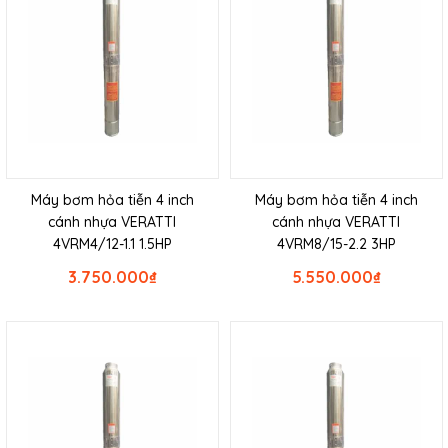
Máy bơm hỏa tiễn 4 inch
Máy bơm hỏa tiễn 4 inch
cánh nhựa VERATTI
cánh nhựa VERATTI
4VRM4/12-1.1 1.5HP
4VRM8/15-2.2 3HP
3.750.000
₫
5.550.000
₫