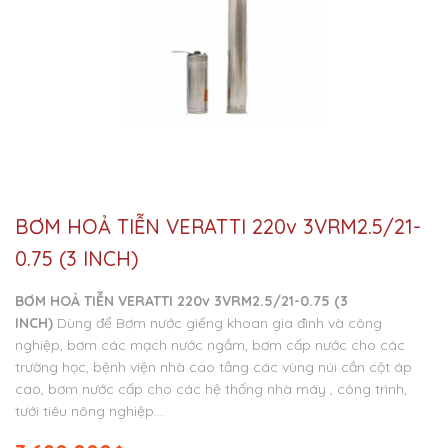
BƠM HOẢ TIỄN VERATTI 220v 3VRM2.5/21-
0.75 (3 INCH)
BƠM HOẢ TIỄN VERATTI 220v 3VRM2.5/21-0.75 (3
INCH)
Dùng để Bơm nước giếng khoan gia đình và công
nghiệp, bơm các mạch nước ngầm, bơm cấp nước cho các
trường học, bệnh viện nhà cao tầng các vùng núi cần cột áp
cao, bơm nước cấp cho các hệ thống nhà máy , công trình,
tưới tiêu nông nghiệp….