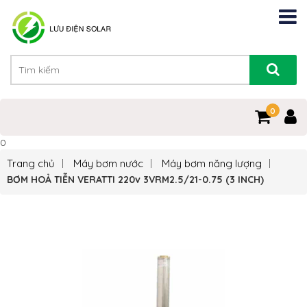
0
0
Trang chủ
Máy bơm nước
Máy bơm năng lượng
BƠM HOẢ TIỄN VERATTI 220v 3VRM2.5/21-0.75 (3 INCH)