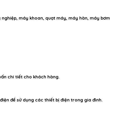
công nghiệp, máy khoan, quạt máy, máy hàn, máy bơm
vấn chi tiết cho khách hàng.
điện để sử dụng các thiết bị điện trong gia đình.