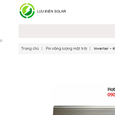
0
Trang chủ
Pin năng lượng mặt trời
Inverter –