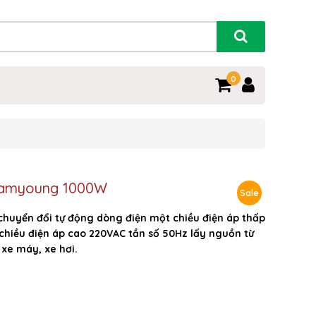
0
n Samyoung 1000W
Sale
chuyển đổi tự động dòng điện một chiều điện áp thấp
chiều điện áp cao 220VAC tần số 50Hz lấy nguồn từ
xe máy, xe hơi.