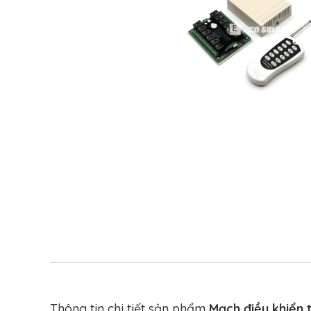
Thông tin chi tiết sản phẩm
Mạch điều khiển 