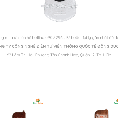
g mua xin liên hệ hotline 0909 296 297 hoặc đại lý gần nhất để đư
NG TY CÔNG NGHỆ ĐIỆN TỬ VIỄN THÔNG QUỐC TẾ ĐÔNG DƯ
62 Lâm Thị Hố, Phường Tân Chánh Hiệp, Quận 12, Tp. HCM