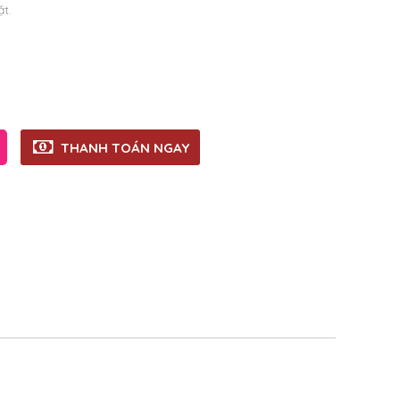
ặt.
THANH TOÁN NGAY