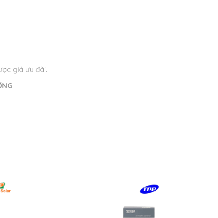
ợc giá ưu đãi.
ƠNG