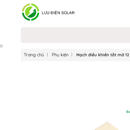
0
Trang chủ
Phụ kiện
Mạch điều khiển tắt mở 1