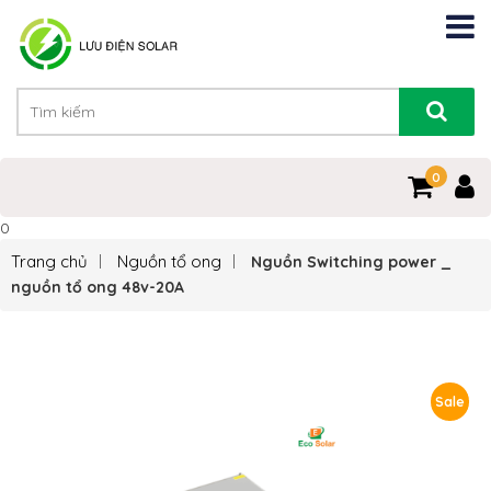
0
0
Trang chủ
Nguồn tổ ong
Nguồn Switching power _
nguồn tổ ong 48v-20A
Sale