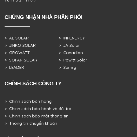
CHỨNG NHẬN NHÀ PHÂN PHỐI
> AE SOLAR
> INHENERGY
> JINKO SOLAR
> JA Solar
> GROWATT
> Canadian
> SOFAR SOLAR
> Powitt Solar
> LEADER
> Sumry
CHÍNH SÁCH CÔNG TY
> Chính sách bán hàng
> Chính sách bảo hành và đổi trả
> Chính sách bảo mật thông tin
> Thông tin chuyển khoản