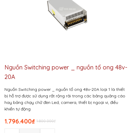
Nguồn Switching power _ nguồn tổ ong 48v-
20A
Nguồn Switching power _ nguồn tổ ong 48v-20A loại 1 là thiết
bị hỗ trợ được sử dụng rất rộng rãi trong các bảng quảng cáo
hay bảng chạy chữ đèn Led, camera, thiết bị ngoại vi, điều
khiển tự động
1.796.400
₫
1.800.000
₫