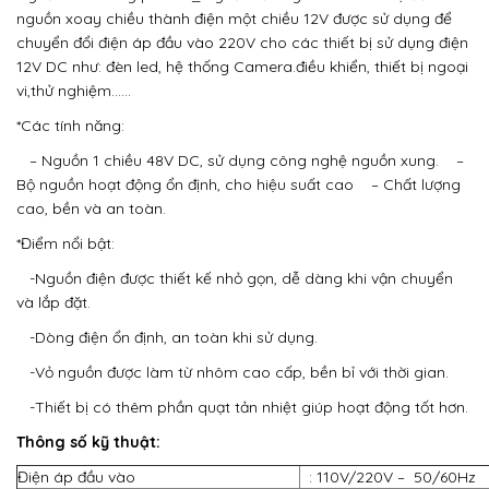
nguồn xoay chiều thành điện một chiều 12V được sử dụng để
chuyển đổi điện áp đầu vào 220V cho các thiết bị sử dụng điện
12V DC như: đèn led, hệ thống Camera.điều khiển, thiết bị ngoại
vi,thử nghiệm……
*Các tính năng:
– Nguồn 1 chiều 48V DC, sử dụng công nghệ nguồn xung.
–
Bộ nguồn hoạt động ổn định, cho hiệu suất cao
– Chất lượng
cao, bền và an toàn.
*Điểm nổi bật:
-Nguồn điện được thiết kế nhỏ gọn, dễ dàng khi vận chuyển
và lắp đặt.
-Dòng điện ổn định, an toàn khi sử dụng.
-Vỏ nguồn được làm từ nhôm cao cấp, bền bỉ với thời gian.
-Thiết bị có thêm phần quạt tản nhiệt giúp hoạt động tốt hơn.
Thông số kỹ thuật:
Điện áp đầu vào
: 110V/220V – 50/60Hz