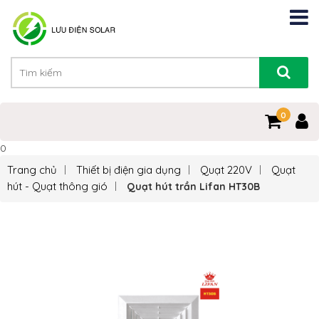
0
0
Trang chủ
Thiết bị điện gia dụng
Quạt 220V
Quạt
hút - Quạt thông gió
Quạt hút trần Lifan HT30B