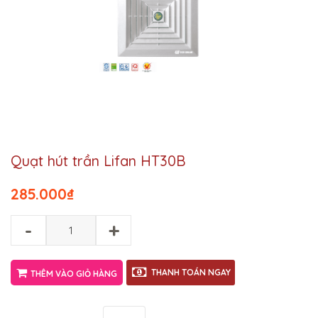
Quạt hút trần Lifan HT30B
285.000
₫
-
+
THANH TOÁN NGAY
THÊM VÀO GIỎ HÀNG