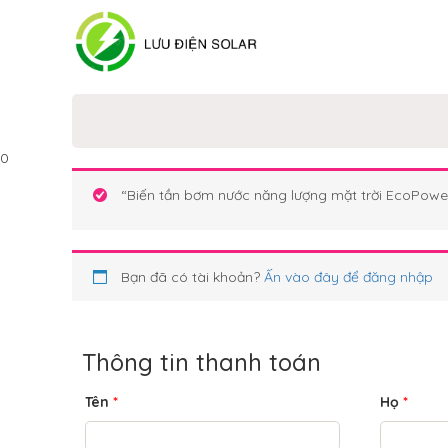
0
“Biến tần bơm nước năng lượng mặt trời EcoPowe
Bạn đã có tài khoản?
Ấn vào đây để đăng nhập
Thông tin thanh toán
Tên
*
Họ
*