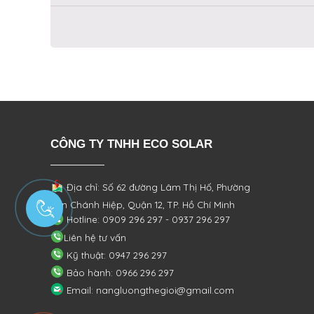
CÔNG TY TNHH ECO SOLAR
Địa chỉ: Số 62 đường Lâm Thị Hố, Phường
Tân Chánh Hiệp, Quận 12, TP. Hồ Chí Minh
Hotline: 0909 296 297 - 0937 296 297
Liên hệ tư vấn
Kỹ thuật: 0947 296 297
Bảo hành: 0966 296 297
Email: nangluongthegioi@gmail.com