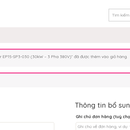
r EP15-SP3-030 (30kW – 3 Pha 380V)” đã được thêm vào giỏ hàng.
Thông tin bổ su
Ghi chú đơn hàng
(tuỳ ch