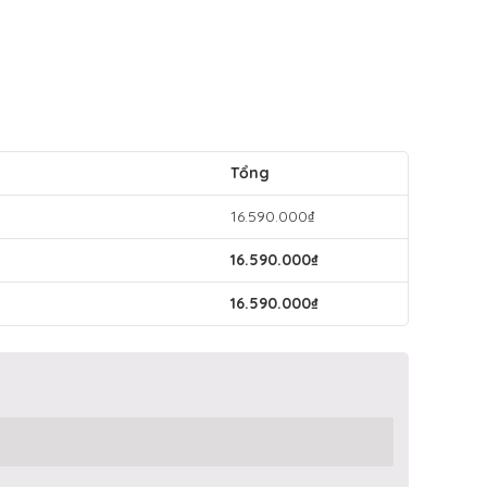
Tổng
16.590.000
₫
16.590.000
₫
16.590.000
₫