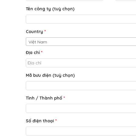
Tên công ty
(tuỳ chọn)
Country
*
Việt Nam
Địa chỉ
*
Mã bưu điện
(tuỳ chọn)
Tỉnh / Thành phố
*
Số điện thoại
*