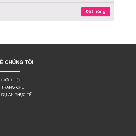
Đặt hàng
Ề CHÚNG TÔI
 GIỚI THIỆU
 TRANG CHỦ
 DỰ ÁN THỰC TẾ