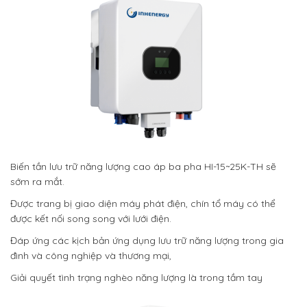
Biến tần lưu trữ năng lượng cao áp ba pha HI-15~25K-TH sẽ
sớm ra mắt.
Được trang bị giao diện máy phát điện, chín tổ máy có thể
được kết nối song song với lưới điện.
Đáp ứng các kịch bản ứng dụng lưu trữ năng lượng trong gia
đình và công nghiệp và thương mại,
Giải quyết tình trạng nghèo năng lượng là trong tầm tay