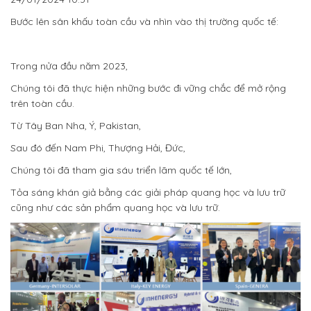
Bước lên sân khấu toàn cầu và nhìn vào thị trường quốc tế:
Trong nửa đầu năm 2023,
Chúng tôi đã thực hiện những bước đi vững chắc để mở rộng
trên toàn cầu.
Từ Tây Ban Nha, Ý, Pakistan,
Sau đó đến Nam Phi, Thượng Hải, Đức,
Chúng tôi đã tham gia sáu triển lãm quốc tế lớn,
Tỏa sáng khán giả bằng các giải pháp quang học và lưu trữ
cũng như các sản phẩm quang học và lưu trữ.