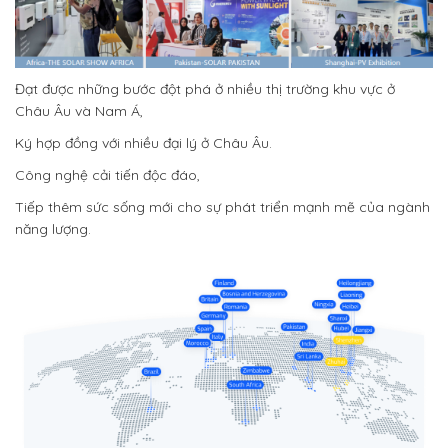
Đạt được những bước đột phá ở nhiều thị trường khu vực ở
Châu Âu và Nam Á,
Ký hợp đồng với nhiều đại lý ở Châu Âu.
Công nghệ cải tiến độc đáo,
Tiếp thêm sức sống mới cho sự phát triển mạnh mẽ của ngành
năng lượng.