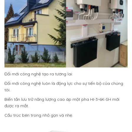
Đổi mới công nghệ tạo ra tương lai:
Đổi mới công nghệ luôn là động lực cho sự tiến bộ của chúng
tôi.
Biến tần lưu trữ năng lượng cao áp một pha HI-3~6K-SH mới
được ra mắt.
Cấu trúc bên trong nhỏ gọn và nhẹ.