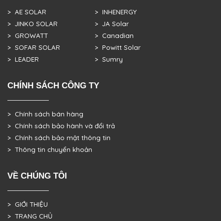
> AE SOLAR
> INHENERGY
> JINKO SOLAR
> JA Solar
> GROWATT
> Canadian
> SOFAR SOLAR
> Powitt Solar
> LEADER
> Sumry
CHÍNH SÁCH CÔNG TY
> Chính sách bán hàng
> Chính sách bảo hành và đổi trả
> Chính sách bảo mật thông tin
> Thông tin chuyển khoản
VỀ CHÚNG TÔI
> GIỚI THIỆU
> TRANG CHỦ