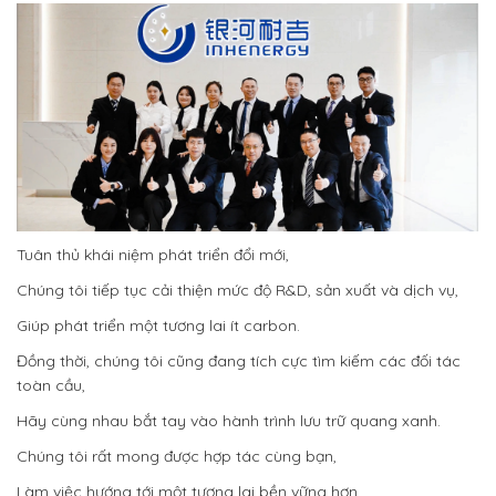
Tuân thủ khái niệm phát triển đổi mới,
Chúng tôi tiếp tục cải thiện mức độ R&D, sản xuất và dịch vụ,
Giúp phát triển một tương lai ít carbon.
Đồng thời, chúng tôi cũng đang tích cực tìm kiếm các đối tác
toàn cầu,
Hãy cùng nhau bắt tay vào hành trình lưu trữ quang xanh.
Chúng tôi rất mong được hợp tác cùng bạn,
Làm việc hướng tới một tương lai bền vững hơn.