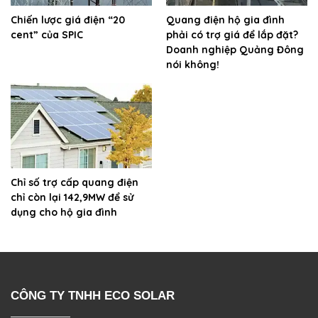
Chiến lược giá điện “20
Quang điện hộ gia đình
cent” của SPIC
phải có trợ giá để lắp đặt?
Doanh nghiệp Quảng Đông
nói không!
Chỉ số trợ cấp quang điện
chỉ còn lại 142,9MW để sử
dụng cho hộ gia đình
CÔNG TY TNHH ECO SOLAR