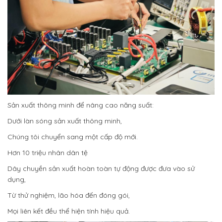
Sản xuất thông minh để nâng cao năng suất:
Dưới làn sóng sản xuất thông minh,
Chúng tôi chuyển sang một cấp độ mới.
Hơn 10 triệu nhân dân tệ
Dây chuyền sản xuất hoàn toàn tự động được đưa vào sử
dụng,
Từ thử nghiệm, lão hóa đến đóng gói,
Mọi liên kết đều thể hiện tính hiệu quả.