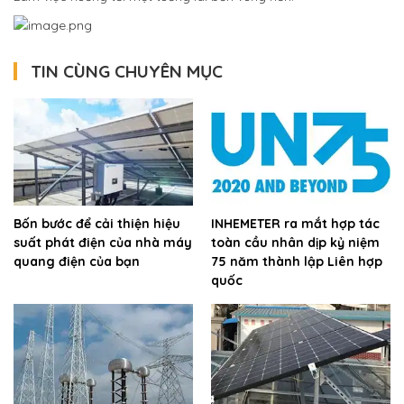
TIN CÙNG CHUYÊN MỤC
Bốn bước để cải thiện hiệu
INHEMETER ra mắt hợp tác
suất phát điện của nhà máy
toàn cầu nhân dịp kỷ niệm
quang điện của bạn
75 năm thành lập Liên hợp
quốc