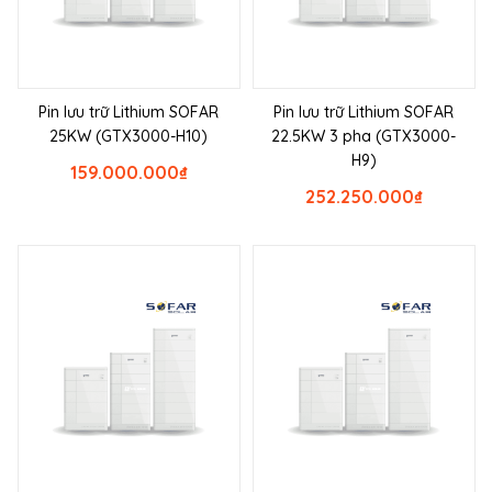
Pin lưu trữ Lithium SOFAR
Pin lưu trữ Lithium SOFAR
25KW (GTX3000-H10)
22.5KW 3 pha (GTX3000-
H9)
159.000.000
₫
252.250.000
₫