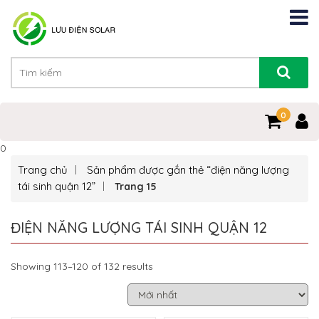
0
0
Trang chủ
Sản phẩm được gắn thẻ “điện năng lượng
tái sinh quận 12”
Trang 15
ĐIỆN NĂNG LƯỢNG TÁI SINH QUẬN 12
Showing 113–120 of 132 results