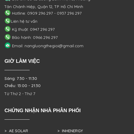
Tân Chánh Hiệp, Quận 12, TP. Hồ Chí Minh
Hotline: 0909 296 297 - 0937 296 297
Liên hệ tư vấn
Kỹ thuật: 0947 296 297
Bảo hành: 0966 296 297
Email: nangluongthegioi@gmail.com
GIỜ LÀM VIỆC
Sáng: 7:30 - 11:30
Chiều: 13:00 - 21:30
Từ Thứ 2 - Thứ 7
CHỨNG NHẬN NHÀ PHÂN PHỐI
> AE SOLAR
> INHENERGY