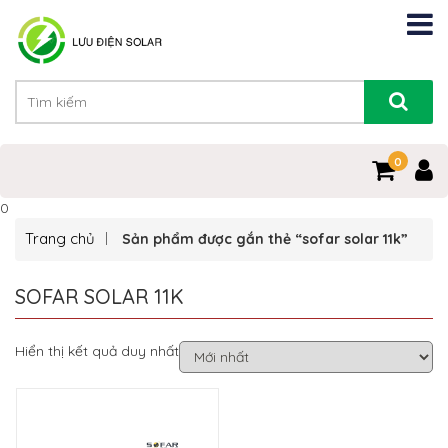
0
0
Trang chủ
Sản phẩm được gắn thẻ “sofar solar 11k”
SOFAR SOLAR 11K
Hiển thị kết quả duy nhất