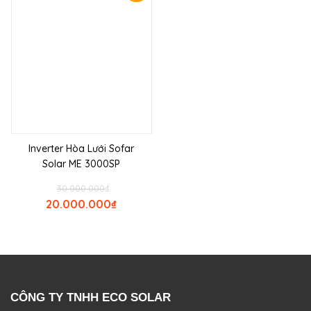
Inverter Hòa Lưới Sofar
Solar ME 3000SP
30.000.000
₫
20.000.000
₫
CÔNG TY TNHH ECO SOLAR