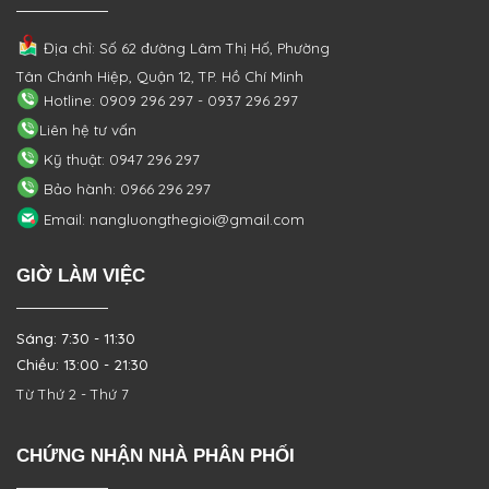
Địa chỉ: Số 62 đường Lâm Thị Hố, Phường
Tân Chánh Hiệp, Quận 12, TP. Hồ Chí Minh
Hotline: 0909 296 297 - 0937 296 297
Liên hệ tư vấn
Kỹ thuật: 0947 296 297
Bảo hành: 0966 296 297
Email: nangluongthegioi@gmail.com
GIỜ LÀM VIỆC
Sáng: 7:30 - 11:30
Chiều: 13:00 - 21:30
Từ Thứ 2 - Thứ 7
CHỨNG NHẬN NHÀ PHÂN PHỐI