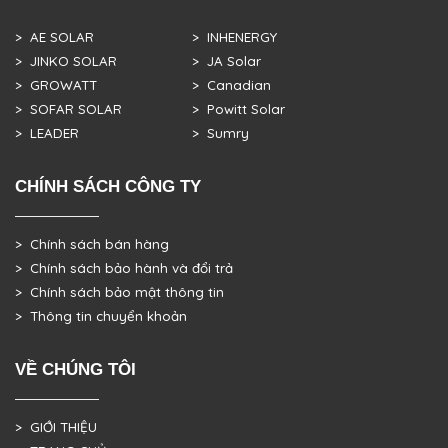
> AE SOLAR
> INHENERGY
> JINKO SOLAR
> JA Solar
> GROWATT
> Canadian
> SOFAR SOLAR
> Powitt Solar
> LEADER
> Sumry
CHÍNH SÁCH CÔNG TY
> Chính sách bán hàng
> Chính sách bảo hành và đổi trả
> Chính sách bảo mật thông tin
> Thông tin chuyển khoản
VỀ CHÚNG TÔI
> GIỚI THIỆU