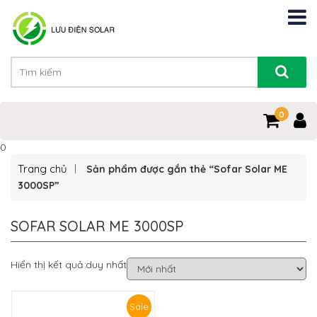
0
0
Trang chủ
Sản phẩm được gắn thẻ “Sofar Solar ME
3000SP”
SOFAR SOLAR ME 3000SP
Hiển thị kết quả duy nhất
Sale