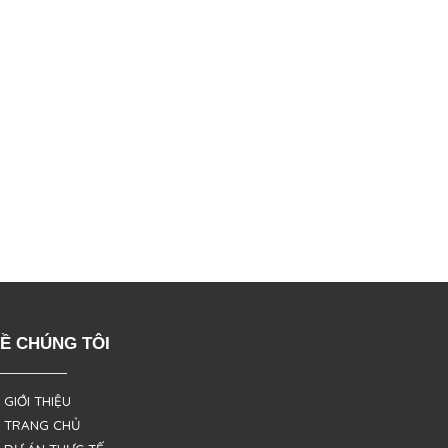
Ề CHÚNG TÔI
 GIỚI THIỆU
 TRANG CHỦ