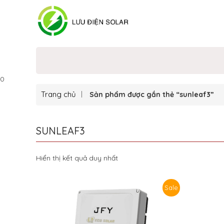
0
Trang chủ
Sản phẩm được gắn thẻ “sunleaf3”
SUNLEAF3
Hiển thị kết quả duy nhất
Sale