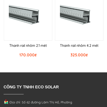
Thanh rail nhôm 2.1 mét
Thanh rail nhôm 4.2 mét
170.000
₫
325.000
₫
CÔNG TY TNHH ECO SOLAR
Địa chỉ: Số 62 đường Lâm Thị Hố, Phường