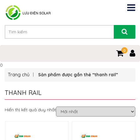
0
0
Trang chủ
Sản phẩm được gắn thẻ “thanh rail”
THANH RAIL
Hiển thị kết quả duy nhất