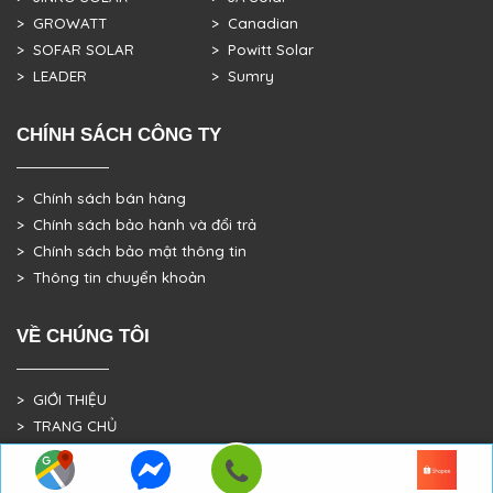
> GROWATT
> Canadian
> SOFAR SOLAR
> Powitt Solar
> LEADER
> Sumry
CHÍNH SÁCH CÔNG TY
> Chính sách bán hàng
> Chính sách bảo hành và đổi trả
> Chính sách bảo mật thông tin
> Thông tin chuyển khoản
VỀ CHÚNG TÔI
> GIỚI THIỆU
> TRANG CHỦ
> DỰ ÁN THỰC TẾ