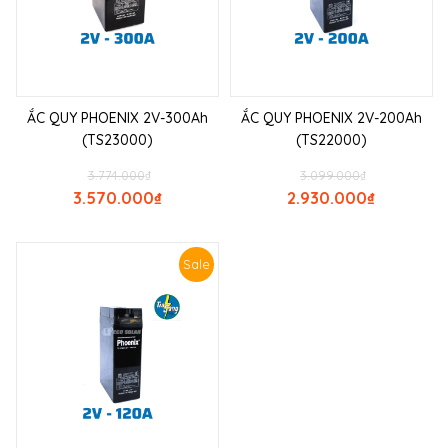
ẮC QUY PHOENIX 2V-300Ah
ẮC QUY PHOENIX 2V-200Ah
(TS23000)
(TS22000)
3.774.000
₫
3.099.000
₫
3.570.000
₫
2.930.000
₫
Sale