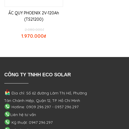
ẮC QUY PHOENIX 2V-120Ah
(TS21200)
2.080.000
₫
1.970.000
₫
CÔNG TY TNHH ECO SOLAR
Địa chỉ: Số 62 đường Lâm Thị Hố, Phường
Tân Chánh Hiệp, Quận 12, TP. Hồ Chí Minh
Hotline: 0909 296 297 - 0937 296 297
Liên hệ tư vấn
Kỹ thuật: 0947 296 297