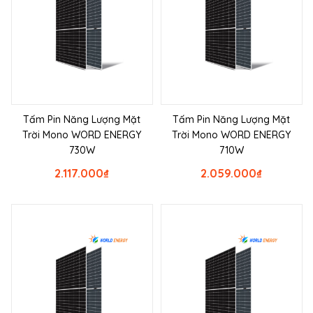
Tấm Pin Năng Lượng Mặt
Tấm Pin Năng Lượng Mặt
Trời Mono WORD ENERGY
Trời Mono WORD ENERGY
730W
710W
2.117.000
₫
2.059.000
₫