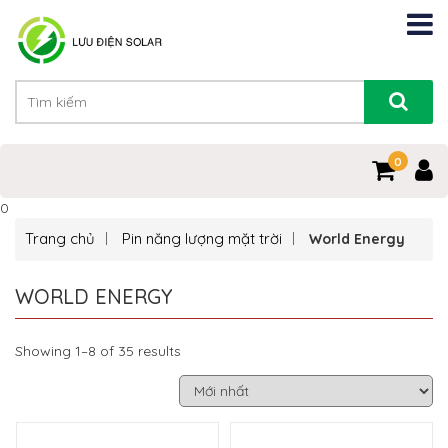
0
0
Trang chủ
Pin năng lượng mặt trời
World Energy
WORLD ENERGY
Showing 1–8 of 35 results