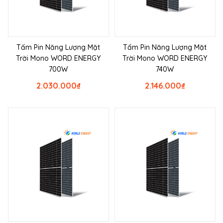
Tấm Pin Năng Lượng Mặt
Tấm Pin Năng Lượng Mặt
Trời Mono WORD ENERGY
Trời Mono WORD ENERGY
700W
740W
2.030.000
₫
2.146.000
₫