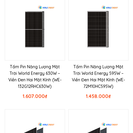
Tấm Pin Năng Lượng Mặt
Tấm Pin Năng Lượng Mặt
Trời World Energy 630W –
Trời World Energy 595W –
Viền Đen Hai Mặt Kính (WE-
Viền Đen Hai Mặt Kính (WE-
132G12RHC630W)
72M10HC595W)
1.607.000
₫
1.458.000
₫