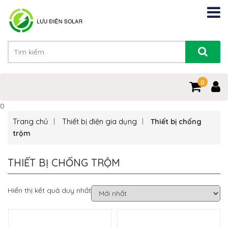
0
0
Trang chủ
Thiết bị điện gia dụng
Thiết bị chống
trộm
THIẾT BỊ CHỐNG TRỘM
Hiển thị kết quả duy nhất