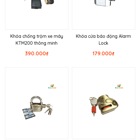
Khóa chống trộm xe máy
Khóa cửa báo động Alarm
KTM200 thông minh
Lock
390.000
₫
179.000
₫