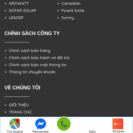
> GROWATT
> Canadian
> SOFAR SOLAR
> Powitt Solar
> LEADER
> Sumry
CHÍNH SÁCH CÔNG TY
> Chính sách bán hàng
> Chính sách bảo hành và đổi trả
> Chính sách bảo mật thông tin
> Thông tin chuyển khoản
VỀ CHÚNG TÔI
> GIỚI THIỆU
> TRANG CHỦ
> DỰ ÁN THỰC TẾ
Shopee
Tìm Đường
Messenger
Zalo