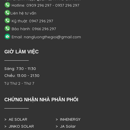
Hotline: 0909 296 297 - 0937 296 297
Liên hệ tư vấn
Kỹ thuật: 0947 296 297
Bảo hành: 0966 296 297
Email: nangluongthegioi@gmail.com
GIỜ LÀM VIỆC
Sáng: 7:30 - 11:30
Chiều: 13:00 - 21:30
Từ Thứ 2 - Thứ 7
CHỨNG NHẬN NHÀ PHÂN PHỐI
> AE SOLAR
> INHENERGY
> JINKO SOLAR
> JA Solar