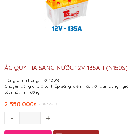
ẮC QUY TIA SÁNG NƯỚC 12V-135AH (N150S)
Hàng chính hãng, mới 100%
Chuyên dùng cho ô tô, thắp sáng, điện mặt trời, dân dụng,…giá
tốt nhất thị trường
2.550.000
₫
2.807.200
₫
-
+