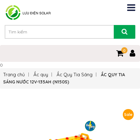
0
0
Trang chủ
Ắc quy
Ắc Quy Tia Sáng
ẮC QUY TIA
SÁNG NƯỚC 12V-135AH (N150S)
Sale