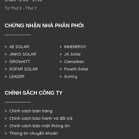
Từ Thứ 2 - Thứ 7
CHỨNG NHẬN NHÀ PHÂN PHỐI
> AE SOLAR
> INHENERGY
> JINKO SOLAR
> JA Solar
> GROWATT
> Canadian
> SOFAR SOLAR
> Powitt Solar
> LEADER
> Sumry
CHÍNH SÁCH CÔNG TY
> Chính sách bán hàng
> Chính sách bảo hành và đổi trả
> Chính sách bảo mật thông tin
> Thông tin chuyển khoản