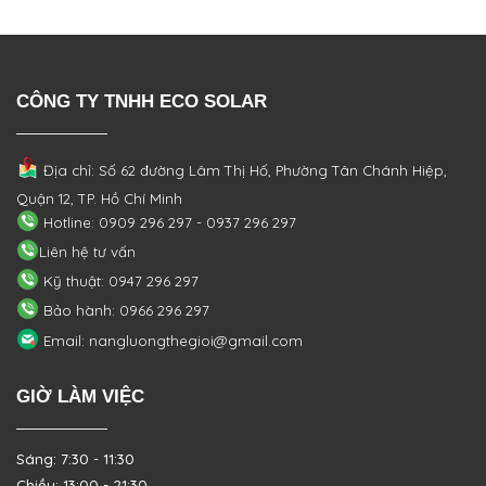
CÔNG TY TNHH ECO SOLAR
Địa chỉ: Số 62 đường Lâm Thị Hố, Phường
Tân Chánh Hiệp,
Quận 12, TP. Hồ Chí Minh
Hotline: 0909 296 297 - 0937 296 297
Liên hệ tư vấn
Kỹ thuật: 0947 296 297
Bảo hành: 0966 296 297
Email: nangluongthegioi@gmail.com
GIỜ LÀM VIỆC
Sáng: 7:30 - 11:30
Chiều: 13:00 - 21:30