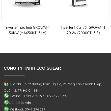
Inverter hòa lưới GROWATT
Inverter hòa lưới GROWATT
50KW (MAX50KTL3 LV)
20KW (20000TL3-S)
CÔNG TY TNHH ECO SOLAR
Địa chỉ: Số 62 đường Lâm Thị Hố, Phường
Tân Chánh Hiệp,
Quận 12, TP. Hồ Chí Minh
Hotline: 0909 296 297 - 0937 296 297
Liên hệ tư vấn
Kỹ thuật: 0947 296 297