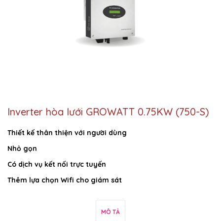
Inverter hòa lưới GROWATT 0.75KW (750-S)
Thiết kế thân thiện với người dùng
Nhỏ gọn
Có dịch vụ kết nối trực tuyến
Thêm lựa chọn Wifi cho giám sát
MÔ TẢ