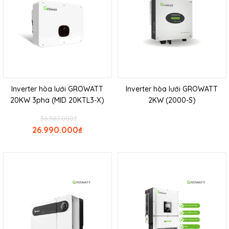
Inverter hòa lưới GROWATT
Inverter hòa lưới GROWATT
20KW 3pha (MID 20KTL3-X)
2KW (2000-S)
36.387.000
₫
26.990.000
₫