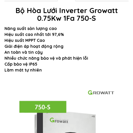
Bộ Hòa Lưới Inverter Growatt
0.75Kw 1Fa 750-S
Năng suất sản lượng cao
Hiệu suất cao nhất tới 97,6%
Hiệu suất MPPT Cao
Giải điện áp hoạt động rộng
An toàn và tin cậy
Nhiều chức năng bảo vệ và phát hiện lỗi
Cấp bảo vệ IP65
Làm mát tự nhiên