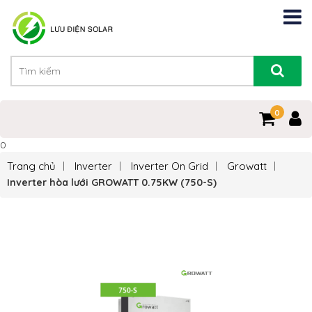
0
0
Trang chủ
Inverter
Inverter On Grid
Growatt
Inverter hòa lưới GROWATT 0.75KW (750-S)