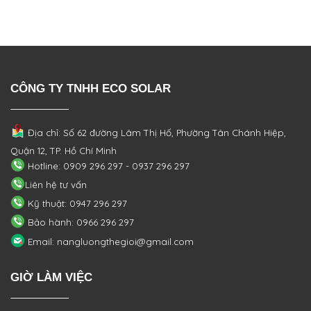
CÔNG TY TNHH ECO SOLAR
Địa chỉ: Số 62 đường Lâm Thị Hố, Phường
Tân Chánh Hiệp,
Quận 12, TP. Hồ Chí Minh
Hotline: 0909 296 297 - 0937 296 297
Liên hệ tư vấn
Kỹ thuật: 0947 296 297
Bảo hành: 0966 296 297
Email: nangluongthegioi@gmail.com
GIỜ LÀM VIỆC