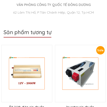
VĂN PHÒNG CÔNG TY QUỐC TẾ ĐÔNG DƯƠNG
62 Lâm Thị Hố, P.Tân Chánh Hiệp, Quận 12, Tp.HCM
Sản phẩm tương tự
Sale