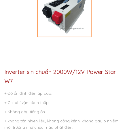
Inverter sin chuẩn 2000W/12V Power Star
W7
+ Độ ổn định điện áp cao.
+ Chi phí vận hành thấp.
+ Không gây tiếng ồn.
+ không tốn nhiên liệu, không cồng kềnh, không gây ô nhiễm
môi trường như chạy máy phát điện.