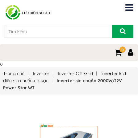
0
0
Trang chủ
Inverter
Inverter Off Grid
Inverter kích
điện sin chuẩn có sạc
Inverter sin chuẩn 2000W/12V
Power Star W7