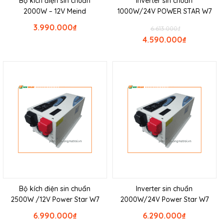
Bộ kích điện sin chuẩn
Inverter sin chuẩn
2000W – 12V Meind
1000W/24V POWER STAR W7
3.990.000
₫
6.613.000
₫
4.590.000
₫
Bộ kích điện sin chuẩn
Inverter sin chuẩn
2500W /12V Power Star W7
2000W/24V Power Star W7
6.990.000
₫
6.290.000
₫