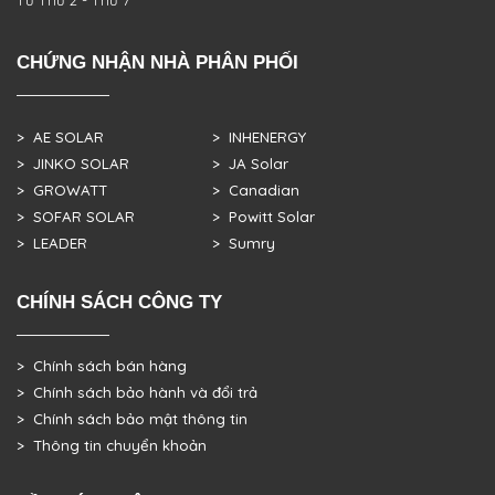
Từ Thứ 2 - Thứ 7
CHỨNG NHẬN NHÀ PHÂN PHỐI
> AE SOLAR
> INHENERGY
> JINKO SOLAR
> JA Solar
> GROWATT
> Canadian
> SOFAR SOLAR
> Powitt Solar
> LEADER
> Sumry
CHÍNH SÁCH CÔNG TY
> Chính sách bán hàng
> Chính sách bảo hành và đổi trả
> Chính sách bảo mật thông tin
> Thông tin chuyển khoản