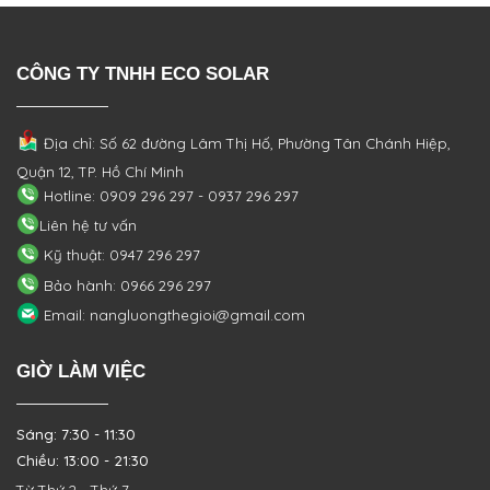
CÔNG TY TNHH ECO SOLAR
Địa chỉ: Số 62 đường Lâm Thị Hố, Phường
Tân Chánh Hiệp,
Quận 12, TP. Hồ Chí Minh
Hotline: 0909 296 297 - 0937 296 297
Liên hệ tư vấn
Kỹ thuật: 0947 296 297
Bảo hành: 0966 296 297
Email: nangluongthegioi@gmail.com
GIỜ LÀM VIỆC
Sáng: 7:30 - 11:30
Chiều: 13:00 - 21:30