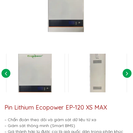
Pin Lithium Ecopower EP-120 XS MAX
– Chẩn đoán theo dõi và giám sát dữ liệu từ xa
– Giám sát thông minh (Smart BMS)
– Giá thành hợp lý được coi là giá quốc dân trong phân khúc