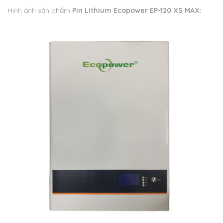
Hình ảnh sản phẩm
Pin Lithium Ecopower EP-120 XS MAX: