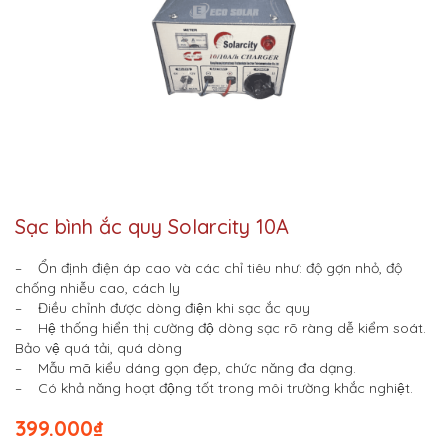
Sạc bình ắc quy Solarcity 10A
– Ổn định điện áp cao và các chỉ tiêu như: độ gợn nhỏ, độ
chống nhiễu cao, cách ly
– Điều chỉnh được dòng điện khi sạc ắc quy
– Hệ thống hiển thị cường độ dòng sạc rõ ràng dễ kiểm soát.
Bảo vệ quá tải, quá dòng
– Mẫu mã kiểu dáng gọn đẹp, chức năng đa dạng.
– Có khả năng hoạt động tốt trong môi trường khắc nghiệt.
399.000
₫