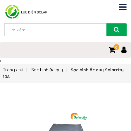
0
0
Trang chủ
Sạc bình ắc quy
Sạc bình ắc quy Solarcity
10A