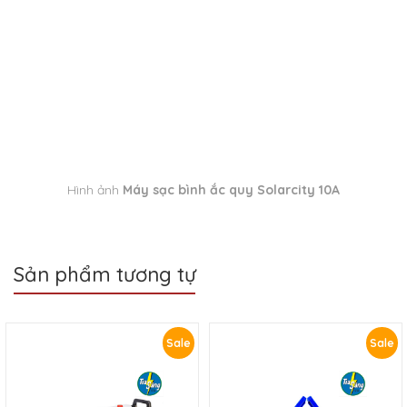
Hình ảnh
Máy sạc bình ắc quy
Solarcity
10A
Sản phẩm tương tự
Sale
Sale