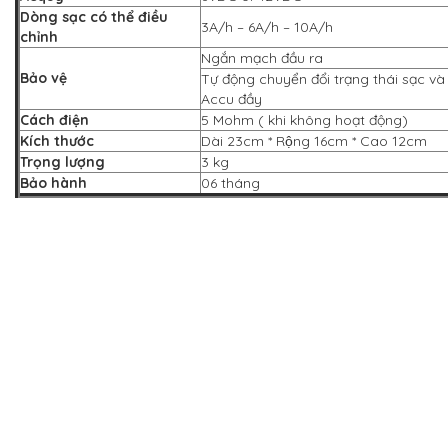
Dòng sạc có thể điều
3A/h – 6A/h – 10A/h
chỉnh
Ngắn mạch đầu ra
Bảo vệ
Tự động chuyển đổi trạng thái sạc và
Accu đầy
Cách điện
5 Mohm ( khi không hoạt động)
Kích thước
Dài 23cm * Rộng 16cm * Cao 12cm
Trọng lượng
3 kg
Bảo hành
06 tháng