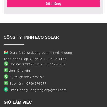
Đặt hàng
CÔNG TY TNHH ECO SOLAR
Địa chỉ: Số 62 đường Lâm Thị Hố, Phường
Tân Chánh Hiệp, Quận 12, TP. Hồ Chí Minh
Hotline: 0909 296 297 - 0937 296 297
Liên hệ tư vấn
Kỹ thuật: 0947 296 297
Bảo hành: 0966 296 297
Email: nangluongthegioi@gmail.com
GIỜ LÀM VIỆC