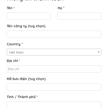
Tên
*
Họ
*
Tên công ty
(tuỳ chọn)
Country
*
Việt Nam
Địa chỉ
*
Mã bưu điện
(tuỳ chọn)
Tỉnh / Thành phố
*