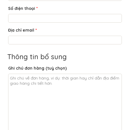
Số điện thoại
*
Địa chỉ email
*
Thông tin bổ sung
Ghi chú đơn hàng
(tuỳ chọn)