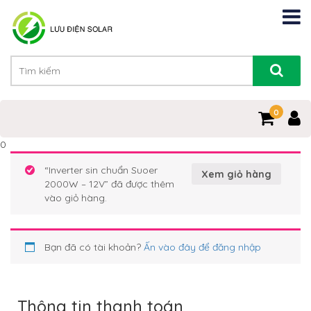
0
0
“Inverter sin chuẩn Suoer
Xem giỏ hàng
2000W – 12V” đã được thêm
vào giỏ hàng.
Bạn đã có tài khoản?
Ấn vào đây để đăng nhập
Thông tin thanh toán