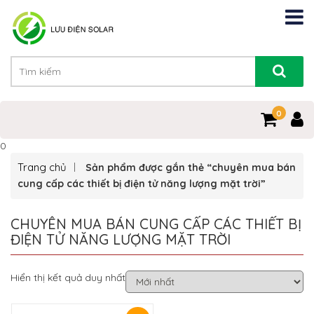
0
0
Trang chủ
Sản phẩm được gắn thẻ “chuyên mua bán
cung cấp các thiết bị điện tử năng lượng mặt trời”
CHUYÊN MUA BÁN CUNG CẤP CÁC THIẾT BỊ
ĐIỆN TỬ NĂNG LƯỢNG MẶT TRỜI
Hiển thị kết quả duy nhất