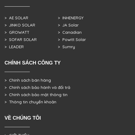
> AE SOLAR
> INHENERGY
> JINKO SOLAR
> JA Solar
> GROWATT
> Canadian
> SOFAR SOLAR
> Powitt Solar
> LEADER
> Sumry
CHÍNH SÁCH CÔNG TY
> Chính sách bán hàng
> Chính sách bảo hành và đổi trả
> Chính sách bảo mật thông tin
> Thông tin chuyển khoản
VỀ CHÚNG TÔI