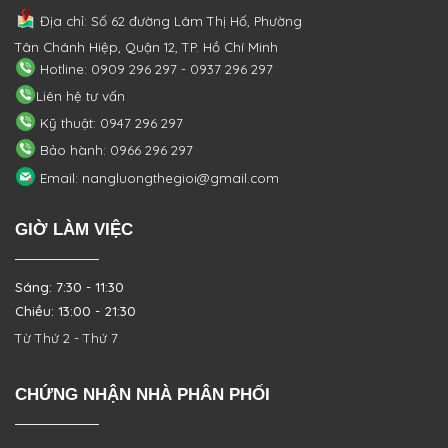
Địa chỉ: Số 62 đường Lâm Thị Hố, Phường
Tân Chánh Hiệp, Quận 12, TP. Hồ Chí Minh
Hotline: 0909 296 297 - 0937 296 297
Liên hệ tư vấn
Kỹ thuật: 0947 296 297
Bảo hành: 0966 296 297
Email: nangluongthegioi@gmail.com
GIỜ LÀM VIỆC
Sáng: 7:30 - 11:30
Chiều: 13:00 - 21:30
Từ Thứ 2 - Thứ 7
CHỨNG NHẬN NHÀ PHÂN PHỐI