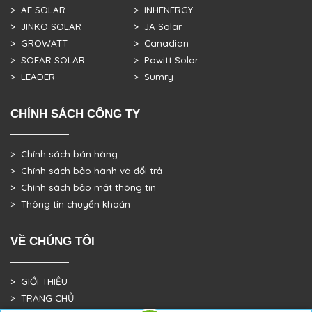
> AE SOLAR
> INHENERGY
> JINKO SOLAR
> JA Solar
> GROWATT
> Canadian
> SOFAR SOLAR
> Powitt Solar
> LEADER
> Sumry
CHÍNH SÁCH CÔNG TY
> Chính sách bán hàng
> Chính sách bảo hành và đổi trả
> Chính sách bảo mật thông tin
> Thông tin chuyển khoản
VỀ CHÚNG TÔI
> GIỚI THIỆU
> TRANG CHỦ