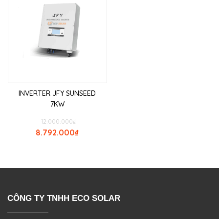
INVERTER JFY SUNSEED
7KW
12.000.000
₫
8.792.000
₫
CÔNG TY TNHH ECO SOLAR