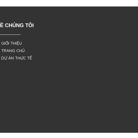
Ề CHÚNG TÔI
 GIỚI THIỆU
 TRANG CHỦ
 DỰ ÁN THỰC TẾ