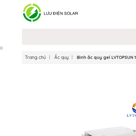
0
Trang chủ
Ắc quy
Bình ắc quy gel LVTOPSUN 