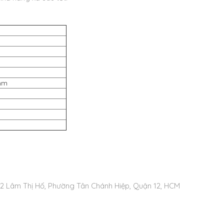
mm
ố 62 Lâm Thị Hố, Phường Tân Chánh Hiệp, Quận 12, HCM